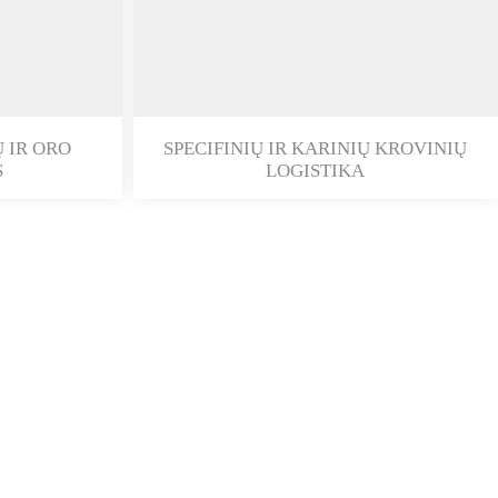
Ų IR ORO
SPECIFINIŲ IR KARINIŲ KROVINIŲ
S
LOGISTIKA