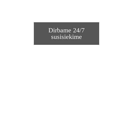
Dirbame 24/7
susisiekime
RASTI JUMS GERIA