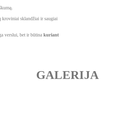
škumą.
kroviniai sklandžiai ir saugiai
ga verslui, bet ir būtina
kuriant
GALERIJA